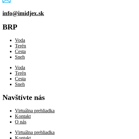
info@imidjex.sk
BRP
Voda
Terén
Cesta
Sneh
Voda
Terén
Cesta
Sneh
Navštívte nás
Virtuálna prehliadka
Kontakt
O nás
Virtuálna prehliadka
Kontakt