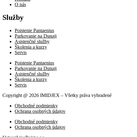
O nás
Služby
Poistenie Pantaenius
Parkovanie na Dunaji
Asistenčné služby
Školenia a kurzy
Servis
Poistenie Pantaenius
Parkovanie na Dunaji
Asistenčné služby
Školenia a kurzy
Servis
Copyright @ 2026 IMIDJEX – Všetky práva vyhradené
Obchodné podmienky
Ochrana osobných údajov
Obchodné podmienky
Ochrana osobných údajov