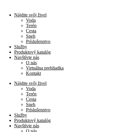
Nájdite svôj živel
Voda
Terén
Cesta
Sneh
Príslušenstvo
Služby
Produktový katalóg
Navštívte nás
O nás
Virtuálna prehliadka
Kontakt
Nájdite svôj živel
Voda
Terén
Cesta
Sneh
Príslušenstvo
Služby
Produktový katalóg
Navštívte nás
O nás