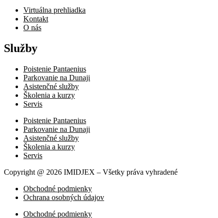
Virtuálna prehliadka
Kontakt
O nás
Služby
Poistenie Pantaenius
Parkovanie na Dunaji
Asistenčné služby
Školenia a kurzy
Servis
Poistenie Pantaenius
Parkovanie na Dunaji
Asistenčné služby
Školenia a kurzy
Servis
Copyright @ 2026 IMIDJEX – Všetky práva vyhradené
Obchodné podmienky
Ochrana osobných údajov
Obchodné podmienky