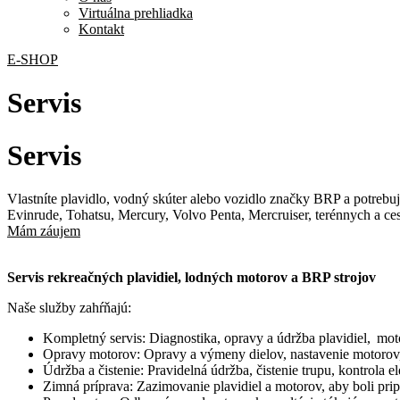
Virtuálna prehliadka
Kontakt
E-SHOP
Servis
Servis
Vlastníte plavidlo, vodný skúter alebo vozidlo značky BRP a potrebuj
Evinrude, Tohatsu, Mercury, Volvo Penta, Mercruiser, terénnych a 
Mám záujem
Servis rekreačných plavidiel, lodných motorov a BRP strojov
Naše služby zahŕňajú:
Kompletný servis: Diagnostika, opravy a údržba plavidiel, mo
Opravy motorov: Opravy a výmeny dielov, nastavenie motorov,
Údržba a čistenie: Pravidelná údržba, čistenie trupu, kontrola 
Zimná príprava: Zazimovanie plavidiel a motorov, aby boli pri