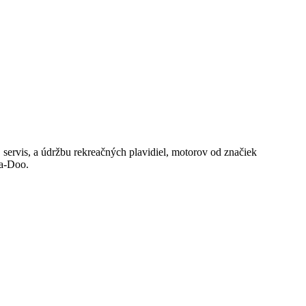
 servis, a údržbu rekreačných plavidiel, motorov od značiek
ea-Doo.