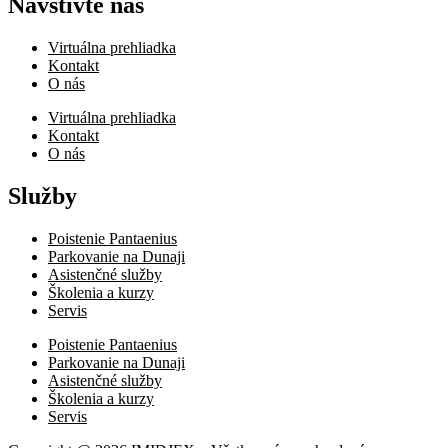
Navštívte nás
Virtuálna prehliadka
Kontakt
O nás
Virtuálna prehliadka
Kontakt
O nás
Služby
Poistenie Pantaenius
Parkovanie na Dunaji
Asistenčné služby
Školenia a kurzy
Servis
Poistenie Pantaenius
Parkovanie na Dunaji
Asistenčné služby
Školenia a kurzy
Servis