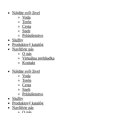
Nájdite svôj živel
Voda
Terén
Cesta
Sneh
Príslušenstvo
Služby
Produktový katalóg
Navštívte nás
O nás
Virtuálna prehliadka
Kontakt
Nájdite svôj živel
Voda
Terén
Cesta
Sneh
Príslušenstvo
Služby
Produktový katalóg
Navštívte nás
O nás