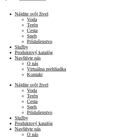
Nájdite svôj živel
Voda
Terén
Cesta
Sneh
Príslušenstvo
Služby
Produktový katalóg
Navštívte nás
O nás
Virtuálna prehliadka
Kontakt
Nájdite svôj živel
Voda
Terén
Cesta
Sneh
Príslušenstvo
Služby
Produktový katalóg
Navštívte nás
O nás