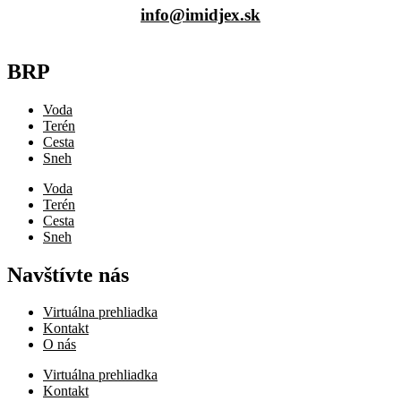
info@imidjex.sk
BRP
Voda
Terén
Cesta
Sneh
Voda
Terén
Cesta
Sneh
Navštívte nás
Virtuálna prehliadka
Kontakt
O nás
Virtuálna prehliadka
Kontakt