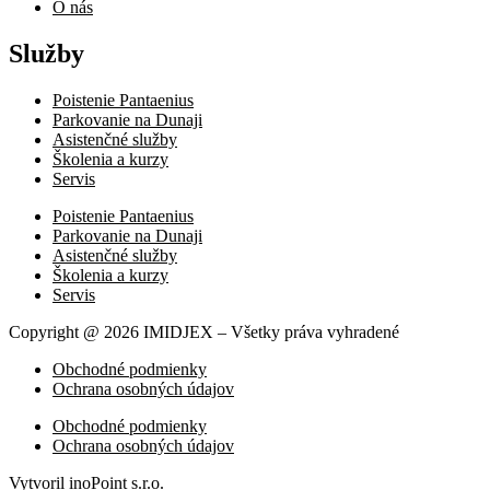
O nás
Služby
Poistenie Pantaenius
Parkovanie na Dunaji
Asistenčné služby
Školenia a kurzy
Servis
Poistenie Pantaenius
Parkovanie na Dunaji
Asistenčné služby
Školenia a kurzy
Servis
Copyright @ 2026 IMIDJEX – Všetky práva vyhradené
Obchodné podmienky
Ochrana osobných údajov
Obchodné podmienky
Ochrana osobných údajov
Vytvoril
inoPoint s.r.o.