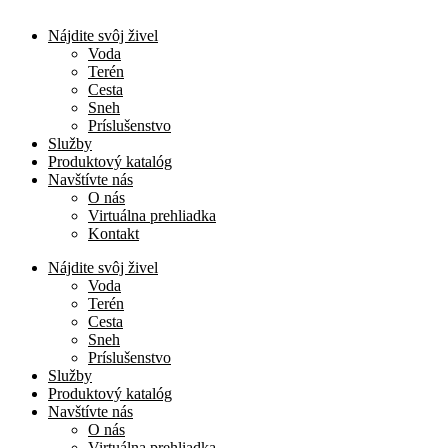
Nájdite svôj živel
Voda
Terén
Cesta
Sneh
Príslušenstvo
Služby
Produktový katalóg
Navštívte nás
O nás
Virtuálna prehliadka
Kontakt
Nájdite svôj živel
Voda
Terén
Cesta
Sneh
Príslušenstvo
Služby
Produktový katalóg
Navštívte nás
O nás
Virtuálna prehliadka