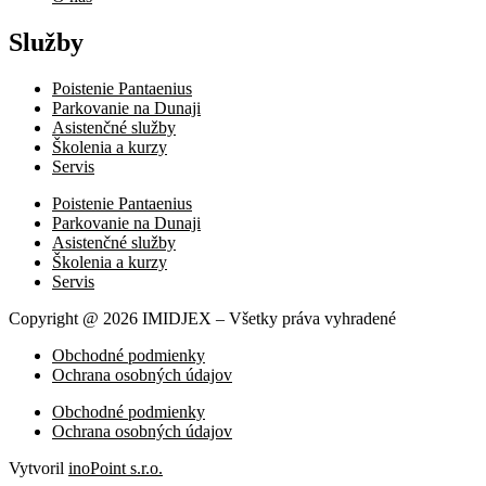
Služby
Poistenie Pantaenius
Parkovanie na Dunaji
Asistenčné služby
Školenia a kurzy
Servis
Poistenie Pantaenius
Parkovanie na Dunaji
Asistenčné služby
Školenia a kurzy
Servis
Copyright @ 2026 IMIDJEX – Všetky práva vyhradené
Obchodné podmienky
Ochrana osobných údajov
Obchodné podmienky
Ochrana osobných údajov
Vytvoril
inoPoint s.r.o.