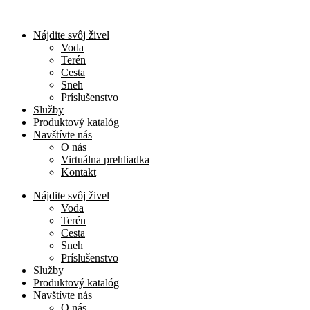
Nájdite svôj živel
Voda
Terén
Cesta
Sneh
Príslušenstvo
Služby
Produktový katalóg
Navštívte nás
O nás
Virtuálna prehliadka
Kontakt
Nájdite svôj živel
Voda
Terén
Cesta
Sneh
Príslušenstvo
Služby
Produktový katalóg
Navštívte nás
O nás