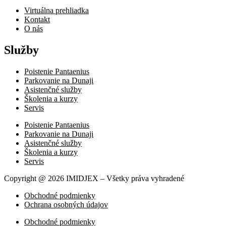
Virtuálna prehliadka
Kontakt
O nás
Služby
Poistenie Pantaenius
Parkovanie na Dunaji
Asistenčné služby
Školenia a kurzy
Servis
Poistenie Pantaenius
Parkovanie na Dunaji
Asistenčné služby
Školenia a kurzy
Servis
Copyright @ 2026 IMIDJEX – Všetky práva vyhradené
Obchodné podmienky
Ochrana osobných údajov
Obchodné podmienky