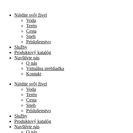
Nájdite svôj živel
Voda
Terén
Cesta
Sneh
Príslušenstvo
Služby
Produktový katalóg
Navštívte nás
O nás
Virtuálna prehliadka
Kontakt
Nájdite svôj živel
Voda
Terén
Cesta
Sneh
Príslušenstvo
Služby
Produktový katalóg
Navštívte nás
O nás