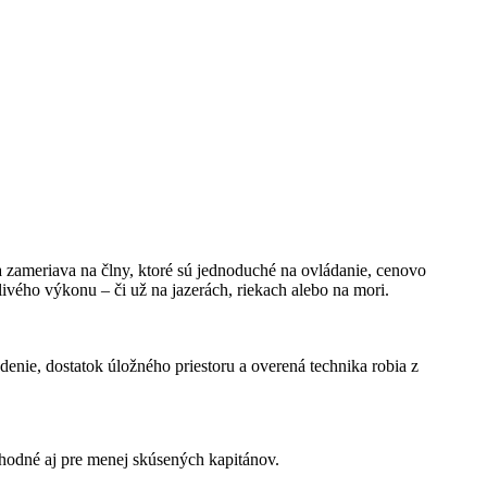
a zameriava na člny, ktoré sú jednoduché na ovládanie, cenovo
ivého výkonu – či už na jazerách, riekach alebo na mori.
denie, dostatok úložného priestoru a overená technika robia z
vhodné aj pre menej skúsených kapitánov.