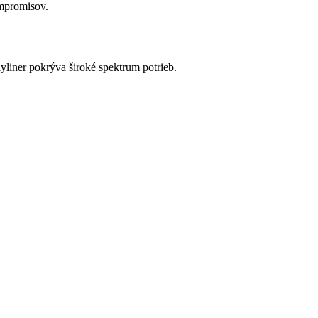
ompromisov.
yliner pokrýva široké spektrum potrieb.