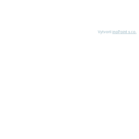
Vytvoril
inoPoint s.r.o.