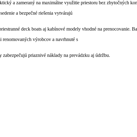
raktický a zameraný na maximálne využitie priestoru bez zbytočných k
 sedenie a bezpečné riešenia vytvárajú
priestranné deck boats aj kabínové modely vhodné na prenocovanie. Ba
i renomovaných výrobcov a navrhnuté s
ry zabezpečujú priaznivé náklady na prevádzku aj údržbu.