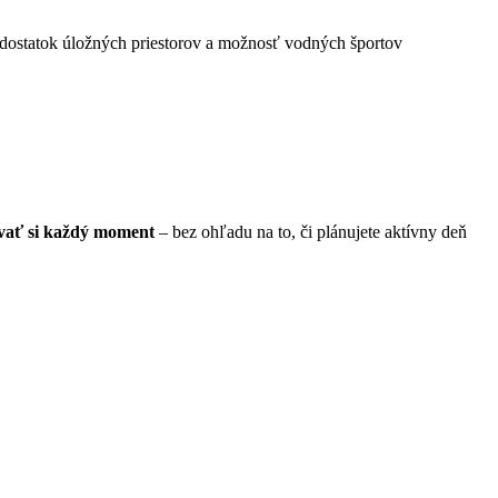
e, dostatok úložných priestorov a možnosť vodných športov
ívať si každý moment
– bez ohľadu na to, či plánujete aktívny deň