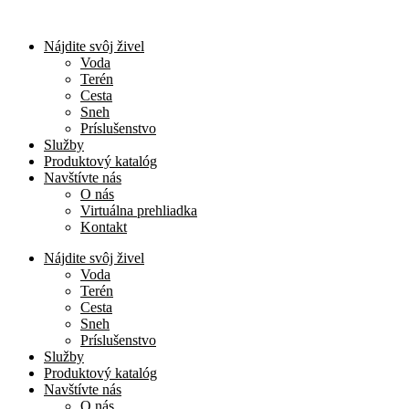
Nájdite svôj živel
Voda
Terén
Cesta
Sneh
Príslušenstvo
Služby
Produktový katalóg
Navštívte nás
O nás
Virtuálna prehliadka
Kontakt
Nájdite svôj živel
Voda
Terén
Cesta
Sneh
Príslušenstvo
Služby
Produktový katalóg
Navštívte nás
O nás