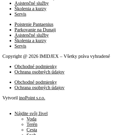
Asistenčné služby
Školenia a kurzy
Servis
Poistenie Pantaenius
Parkovanie na Dunaji
Asistenčné služby
Školenia a kurzy
Servis
Copyright @ 2026 IMIDJEX – Všetky práva vyhradené
Obchodné podmienky
Ochrana osobných údajov
Obchodné podmienky
Ochrana osobných údajov
Vytvoril
inoPoint s.r.o.
Nájdite svôj živel
Voda
Terén
Cesta