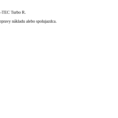
0 E-TEC Turbo R.
epravy nákladu alebo spolujazdca.