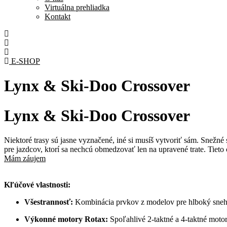
Virtuálna prehliadka
Kontakt
E-SHOP
Lynx & Ski-Doo Crossover
Lynx & Ski-Doo Crossover
Niektoré trasy sú jasne vyznačené, iné si musíš vytvoriť sám. Snežné
pre jazdcov, ktorí sa nechcú obmedzovať len na upravené trate. Tieto
Mám záujem
Kľúčové vlastnosti:
Všestrannosť:
Kombinácia prvkov z modelov pre hlboký sneh 
Výkonné motory Rotax:
Spoľahlivé 2-taktné a 4-taktné moto