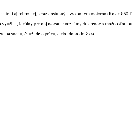
e na trati aj mimo nej, teraz dostupný s výkonným motorom Rotax 85
 využitia, ideálny pre objavovanie neznámych terénov s možnosťou pr
era na snehu, či už ide o prácu, alebo dobrodružstvo.