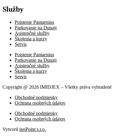
Služby
Poistenie Pantaenius
Parkovanie na Dunaji
Asistenčné služby
Školenia a kurzy
Servis
Poistenie Pantaenius
Parkovanie na Dunaji
Asistenčné služby
Školenia a kurzy
Servis
Copyright @ 2026 IMIDJEX – Všetky práva vyhradené
Obchodné podmienky
Ochrana osobných údajov
Obchodné podmienky
Ochrana osobných údajov
Vytvoril
inoPoint s.r.o.