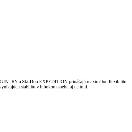
RY a Ski-Doo EXPEDITION prinášajú maximálnu flexibilitu
nikajúcu stabilitu v hlbokom snehu aj na trati.
.