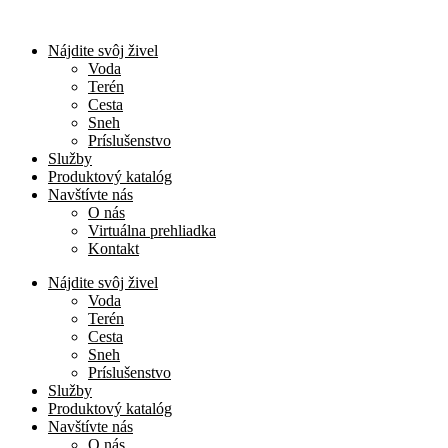
Nájdite svôj živel
Voda
Terén
Cesta
Sneh
Príslušenstvo
Služby
Produktový katalóg
Navštívte nás
O nás
Virtuálna prehliadka
Kontakt
Nájdite svôj živel
Voda
Terén
Cesta
Sneh
Príslušenstvo
Služby
Produktový katalóg
Navštívte nás
O nás