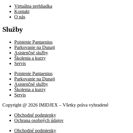
Virtuálna prehliadka
Kontakt
O nás
Služby
Poistenie Pantaenius
Parkovanie na Dunaji
Asistenčné služby
Školenia a kurzy
Servis
Poistenie Pantaenius
Parkovanie na Dunaji
Asistenčné služby
Školenia a kurzy
Servis
Copyright @ 2026 IMIDJEX – Všetky práva vyhradené
Obchodné podmienky
Ochrana osobných údajov
Obchodné podmienky